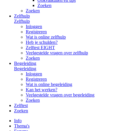
Gokvalkuilen en tips
Zoeken
Zoeken
Zelfhulp
Zelfhulp
Inloggen
Registreren
Wat is online zelfhulp
Heb je schulden?
Zelftest EIGHT
Veelgestelde vragen over zelfhulp
Zoeken
Begeleiding
Begeleiding
Inloggen
Registreren
Wat is online begeleiding
Kan het werken?
Veelgestelde vragen over begeleiding
Zoeken
Zelftest
Zoeken
Info
Thema's