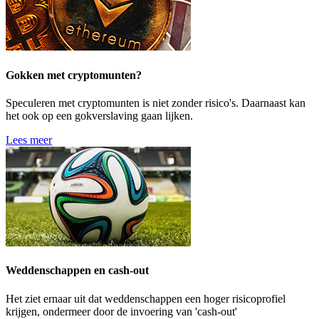
Gokken met cryptomunten?
Speculeren met cryptomunten is niet zonder risico's. Daarnaast kan
het ook op een gokverslaving gaan lijken.
Lees meer
Weddenschappen en cash-out
Het ziet ernaar uit dat weddenschappen een hoger risicoprofiel
krijgen, ondermeer door de invoering van 'cash-out'