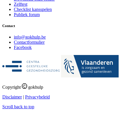
Zelftest
Checklist kansspelen
Publiek forum
Contact
i
n
f
o
@
g
o
k
h
u
l
p
.
b
e
Contactformulier
Facebook
Copyright
gokhulp
Disclaimer
|
Privacybeleid
Scroll back to top