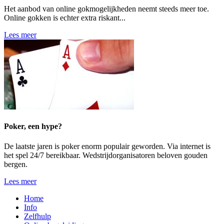
Het aanbod van online gokmogelijkheden neemt steeds meer toe.
Online gokken is echter extra riskant...
Lees meer
Poker, een hype?
De laatste jaren is poker enorm populair geworden. Via internet is
het spel 24/7 bereikbaar. Wedstrijdorganisatoren beloven gouden
bergen.
Lees meer
Home
Info
Zelfhulp