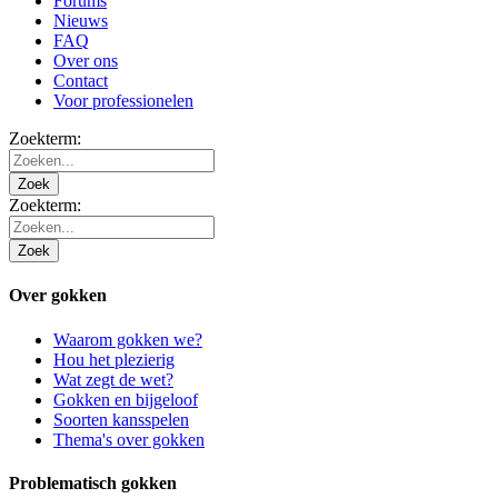
Forums
Nieuws
FAQ
Over ons
Contact
Voor professionelen
Zoekterm:
Zoek
Zoekterm:
Zoek
Over gokken
Waarom gokken we?
Hou het plezierig
Wat zegt de wet?
Gokken en bijgeloof
Soorten kansspelen
Thema's over gokken
Problematisch gokken