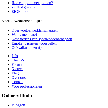
Hoe ga jij om met gokken?
Zelftest gokken
EIGHT-test
Voetbalweddenschappen
Over voetbalweddenschappen
Wat is met mate?
Geschiedens van sportweddenschappen
Emotie, passie en voorspellen
Gokvalkuilen en tips
Info
Thema's
Forums
Nieuws
FAQ
Over ons
Contact
Voor professionelen
Online zelfhulp
Inloggen