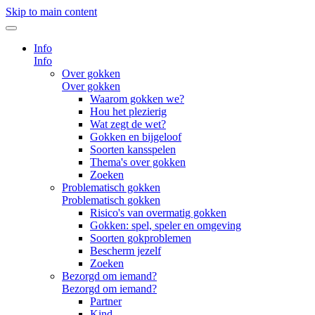
Skip to main content
Info
Info
Over gokken
Over gokken
Waarom gokken we?
Hou het plezierig
Wat zegt de wet?
Gokken en bijgeloof
Soorten kansspelen
Thema's over gokken
Zoeken
Problematisch gokken
Problematisch gokken
Risico's van overmatig gokken
Gokken: spel, speler en omgeving
Soorten gokproblemen
Bescherm jezelf
Zoeken
Bezorgd om iemand?
Bezorgd om iemand?
Partner
Kind