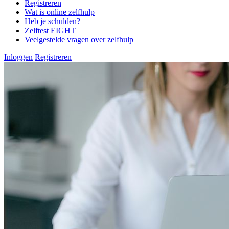
Registreren
Wat is online zelfhulp
Heb je schulden?
Zelftest EIGHT
Veelgestelde vragen over zelfhulp
Inloggen
Registreren