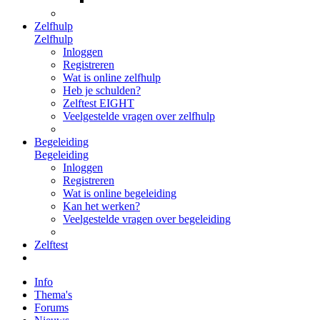
Zoeken
Zelfhulp
Zelfhulp
Inloggen
Registreren
Wat is online zelfhulp
Heb je schulden?
Zelftest EIGHT
Veelgestelde vragen over zelfhulp
Zoeken
Begeleiding
Begeleiding
Inloggen
Registreren
Wat is online begeleiding
Kan het werken?
Veelgestelde vragen over begeleiding
Zoeken
Zelftest
Zoeken
Info
Thema's
Forums