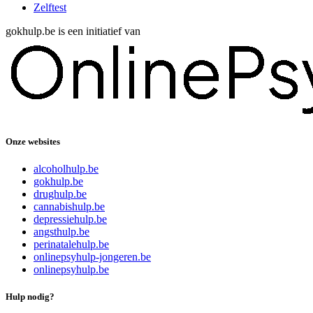
Zelftest
gokhulp.be is een initiatief van
Onze websites
alcoholhulp.be
gokhulp.be
drughulp.be
cannabishulp.be
depressiehulp.be
angsthulp.be
perinatalehulp.be
onlinepsyhulp-jongeren.be
onlinepsyhulp.be
Hulp nodig?