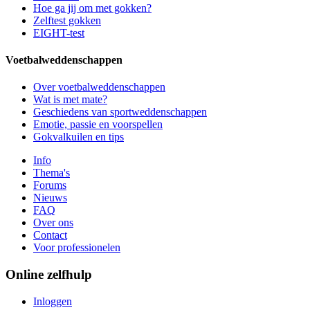
Hoe ga jij om met gokken?
Zelftest gokken
EIGHT-test
Voetbalweddenschappen
Over voetbalweddenschappen
Wat is met mate?
Geschiedens van sportweddenschappen
Emotie, passie en voorspellen
Gokvalkuilen en tips
Info
Thema's
Forums
Nieuws
FAQ
Over ons
Contact
Voor professionelen
Online zelfhulp
Inloggen