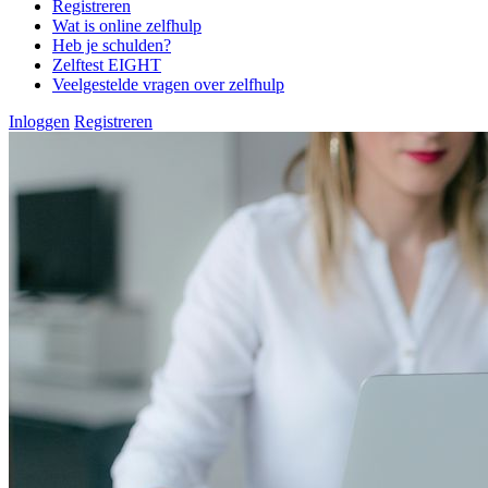
Registreren
Wat is online zelfhulp
Heb je schulden?
Zelftest EIGHT
Veelgestelde vragen over zelfhulp
Inloggen
Registreren