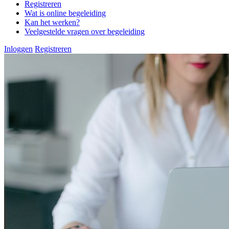
Registreren
Wat is online begeleiding
Kan het werken?
Veelgestelde vragen over begeleiding
Inloggen
Registreren