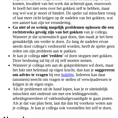
komen, kwaliteit van het werk dat achteruit gaat, enzovoort.
Je hoeft het niet eens over het gokken zelf te hebben, maar
zeg wel wat je stoort of hindert. De speler zal misschien vroeg
of laat meer zicht krijgen op de nadelen van het gokken, wat
een aanzet kan zijn tot verandering.
Ga niet of zo weinig mogelijk problemen oplossen die een
rechtstreeks gevolg zijn van het gokken
van je collega.
Wanneer je dat systematisch gaat doen, dan maak je het hem
gemakkelijk om verder te doen. Zo lang de nadelen ervan
steeds door collega's verdoezeld worden, heeft de speler geen
reden om zijn probleem aan te pakken.
Je kan je collega
niet 'redden'
of doen stoppen met gokken.
Deze beslissing zal hij of zij zelf moeten nemen.
Wanneer je collega iets aan de gokproblemen wil doen, maar
het lukt niet helemaal op eigen kracht, dan kan je
suggereren
om advies te vragen
bij een
hulplijn
. Iedereen kan daar
(anoniem) terecht om vragen te stellen of verwijsadressen te
krijgen in de eigen regio.
Als de problemen uit de hand lopen, kan je er uiteindelijk
misschien niet onderuit om met een leidinggevende,
arbeidsgeneesheer of vakbondsafgevaardigde te gaan praten.
Als je dat van plan bent, laat dat dan bij voorkeur weten aan
je collega. Je kan je collega ook voorstellen het zelf te doen.