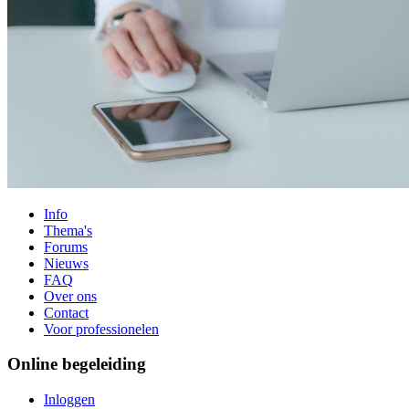
Info
Thema's
Forums
Nieuws
FAQ
Over ons
Contact
Voor professionelen
Online begeleiding
Inloggen