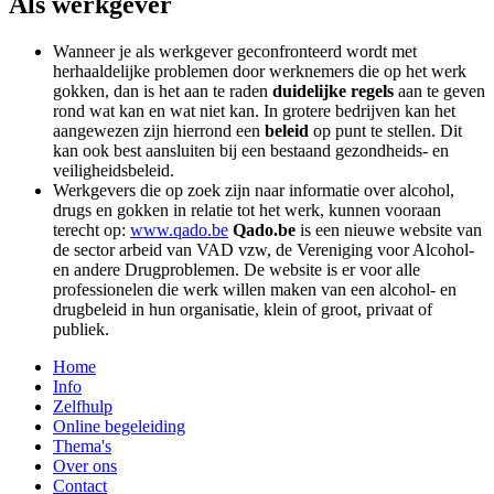
Als werkgever
Wanneer je als werkgever geconfronteerd wordt met
herhaaldelijke problemen door werknemers die op het werk
gokken, dan is het aan te raden
duidelijke regels
aan te geven
rond wat kan en wat niet kan. In grotere bedrijven kan het
aangewezen zijn hierrond een
beleid
op punt te stellen. Dit
kan ook best aansluiten bij een bestaand gezondheids- en
veiligheidsbeleid.
Werkgevers die op zoek zijn naar informatie over alcohol,
drugs en gokken in relatie tot het werk, kunnen vooraan
terecht op:
www.qado.be
Qado.be
is een nieuwe website van
de sector arbeid van VAD vzw, de Vereniging voor Alcohol-
en andere Drugproblemen. De website is er voor alle
professionelen die werk willen maken van een alcohol- en
drugbeleid in hun organisatie, klein of groot, privaat of
publiek.
Home
Info
Zelfhulp
Online begeleiding
Thema's
Over ons
Contact