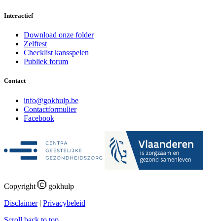
Interactief
Download onze folder
Zelftest
Checklist kansspelen
Publiek forum
Contact
i
n
f
o
@
g
o
k
h
u
l
p
.
b
e
Contactformulier
Facebook
Copyright
gokhulp
Disclaimer
|
Privacybeleid
Scroll back to top