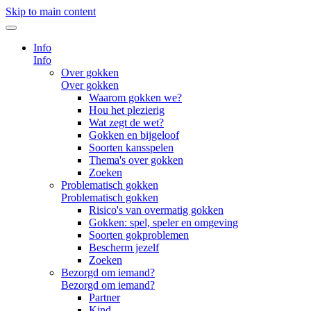
Skip to main content
Info
Info
Over gokken
Over gokken
Waarom gokken we?
Hou het plezierig
Wat zegt de wet?
Gokken en bijgeloof
Soorten kansspelen
Thema's over gokken
Zoeken
Problematisch gokken
Problematisch gokken
Risico's van overmatig gokken
Gokken: spel, speler en omgeving
Soorten gokproblemen
Bescherm jezelf
Zoeken
Bezorgd om iemand?
Bezorgd om iemand?
Partner
Kind