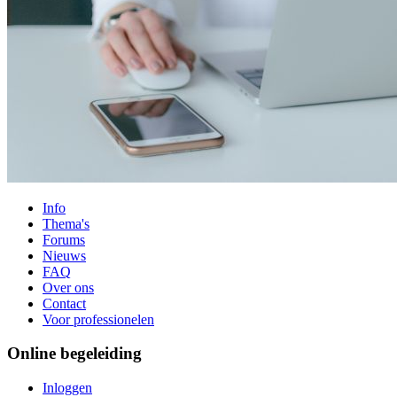
Info
Thema's
Forums
Nieuws
FAQ
Over ons
Contact
Voor professionelen
Online begeleiding
Inloggen