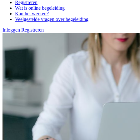
Registreren
Wat is online begeleiding
Kan het werken?
Veelgestelde vragen over begeleiding
Inloggen
Registreren