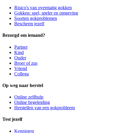
Risico's van overmatig gokken
Gokken: spel, speler en omgeving
Soorten gokproblemen
Bescherm jezelf
Bezorgd om iemand?
Partner
Kind
Ouder
Broer of zus
Vriend
Collega
Op weg naar herstel
Online zelfhulp
Online begeleiding
Herstellen van een gokprobleem
Test jezelf
Kennistest