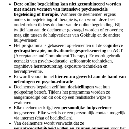
Deze online begeleiding kan niet gecombineerd worden
met andere vormen van intensieve psychosociale
begeleiding of therapie
. Wanneer de deelnemer ergens
anders in begeleiding of therapie is, dan wordt deze best
onderbroken tijdens de duur van de online begeleiding. Bij
twijfel kan aan de deelnemer gevraagd worden of er overleg
mag zijn tussen de hulpverlener van Gokhulp en de andere
hulpverlener.
Het programma is gebaseerd op elementen uit de
cognitieve
gedragstherapie
,
motivationele gespreksvoering
en
ACT
(Acceptance and Commitment Therapy). Er wordt gebruik
gemaakt van psycho-educatie, zelfcontrole technieken,
cognitieve herstructurering, exposure-technieken en
hervalpreventie.
Er wordt vooral in het
hier-en-nu gewerkt aan de hand van
oefeningen en psycho-educatie
.
Deelnemers bepalen zelf hun
doelstellingen
wat hun
gokgedrag betreft. Tijdens het programma worden ze
aangemoedigd om dit ook op een realistische wijze te
evalueren.
Elke deelnemer krijgt een
persoonlijke hulpverlener
toegewezen. Elke week is er een persoonlijk contact mogelijk
via internet (chat of beeldbellen).
Van deelnemers wordt verwacht dat ze
verantwoordelijkheid willen en kunnen opnemen
voor het