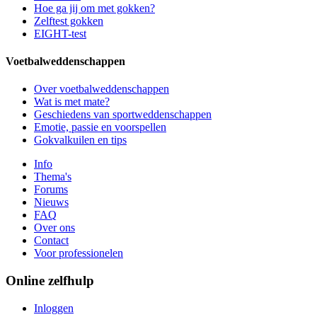
Hoe ga jij om met gokken?
Zelftest gokken
EIGHT-test
Voetbalweddenschappen
Over voetbalweddenschappen
Wat is met mate?
Geschiedens van sportweddenschappen
Emotie, passie en voorspellen
Gokvalkuilen en tips
Info
Thema's
Forums
Nieuws
FAQ
Over ons
Contact
Voor professionelen
Online zelfhulp
Inloggen