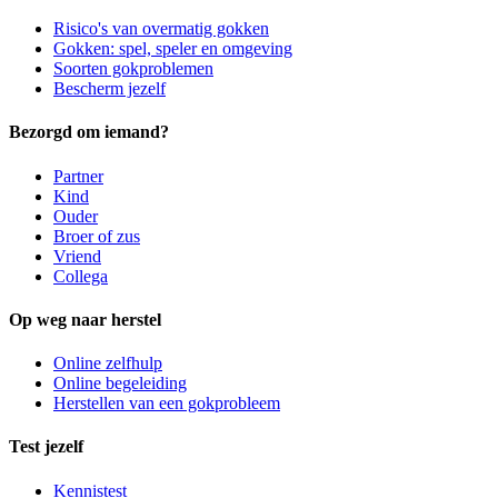
Risico's van overmatig gokken
Gokken: spel, speler en omgeving
Soorten gokproblemen
Bescherm jezelf
Bezorgd om iemand?
Partner
Kind
Ouder
Broer of zus
Vriend
Collega
Op weg naar herstel
Online zelfhulp
Online begeleiding
Herstellen van een gokprobleem
Test jezelf
Kennistest