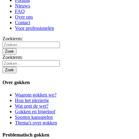
Forums
Nieuws
FAQ
Over ons
Contact
Voor professionelen
Zoekterm:
Zoek
Zoekterm:
Zoek
Over gokken
Waarom gokken we?
Hou het plezierig
Wat zegt de wet?
Gokken en bijgeloof
Soorten kansspelen
Thema's over gokken
Problematisch gokken