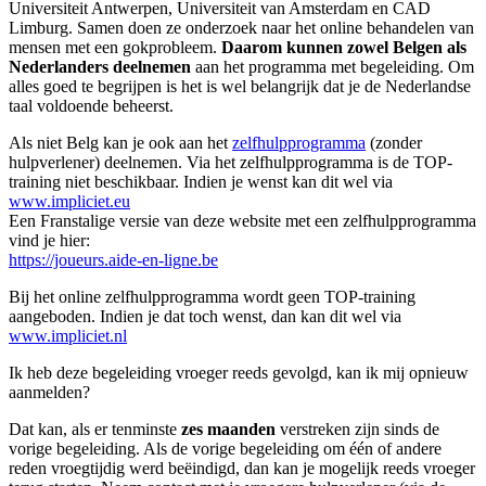
Universiteit Antwerpen, Universiteit van Amsterdam en CAD
Limburg. Samen doen ze onderzoek naar het online behandelen van
mensen met een gokprobleem.
Daarom kunnen zowel Belgen als
Nederlanders deelnemen
aan het programma met begeleiding. Om
alles goed te begrijpen is het is wel belangrijk dat je de Nederlandse
taal voldoende beheerst.
Als niet Belg kan je ook aan het
zelfhulpprogramma
(zonder
hulpverlener) deelnemen. Via het zelfhulpprogramma is de TOP-
training niet beschikbaar. Indien je wenst kan dit wel via
www.impliciet.eu
Een Franstalige versie van deze website met een zelfhulpprogramma
vind je hier:
https://joueurs.aide-en-ligne.be
Bij het online zelfhulpprogramma wordt geen TOP-training
aangeboden. Indien je dat toch wenst, dan kan dit wel via
www.impliciet.nl
Ik heb deze begeleiding vroeger reeds gevolgd, kan ik mij opnieuw
aanmelden?
Dat kan, als er tenminste
zes maanden
verstreken zijn sinds de
vorige begeleiding. Als de vorige begeleiding om één of andere
reden vroegtijdig werd beëindigd, dan kan je mogelijk reeds vroeger