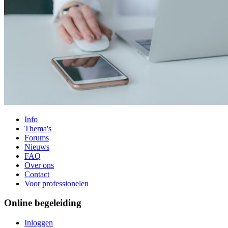
Info
Thema's
Forums
Nieuws
FAQ
Over ons
Contact
Voor professionelen
Online begeleiding
Inloggen