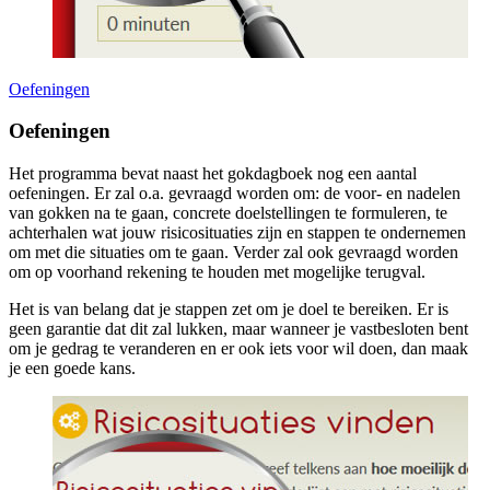
Oefeningen
Oefeningen
Het programma bevat naast het gokdagboek nog een aantal
oefeningen. Er zal o.a. gevraagd worden om: de voor- en nadelen
van gokken na te gaan, concrete doelstellingen te formuleren, te
achterhalen wat jouw risicosituaties zijn en stappen te ondernemen
om met die situaties om te gaan. Verder zal ook gevraagd worden
om op voorhand rekening te houden met mogelijke terugval.
Het is van belang dat je stappen zet om je doel te bereiken. Er is
geen garantie dat dit zal lukken, maar wanneer je vastbesloten bent
om je gedrag te veranderen en er ook iets voor wil doen, dan maak
je een goede kans.