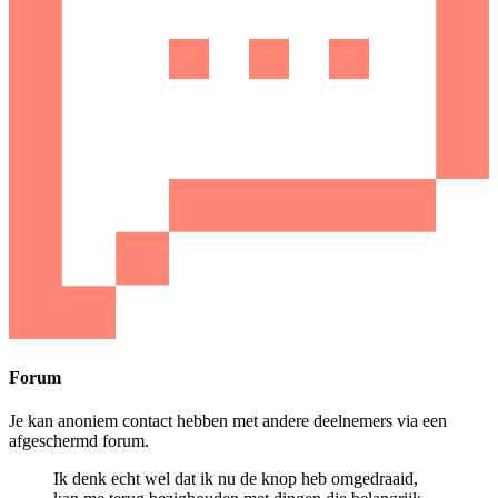
Forum
Je kan anoniem contact hebben met andere deelnemers via een
afgeschermd forum.
Ik denk echt wel dat ik nu de knop heb omgedraaid,