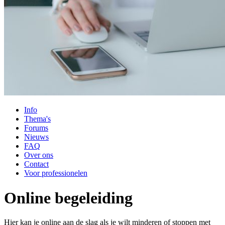
Info
Thema's
Forums
Nieuws
FAQ
Over ons
Contact
Voor professionelen
Online begeleiding
Hier kan je online aan de slag als je wilt minderen of stoppen met