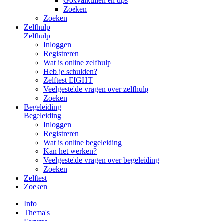
Gokvalkuilen en tips
Zoeken
Zoeken
Zelfhulp
Zelfhulp
Inloggen
Registreren
Wat is online zelfhulp
Heb je schulden?
Zelftest EIGHT
Veelgestelde vragen over zelfhulp
Zoeken
Begeleiding
Begeleiding
Inloggen
Registreren
Wat is online begeleiding
Kan het werken?
Veelgestelde vragen over begeleiding
Zoeken
Zelftest
Zoeken
Info
Thema's