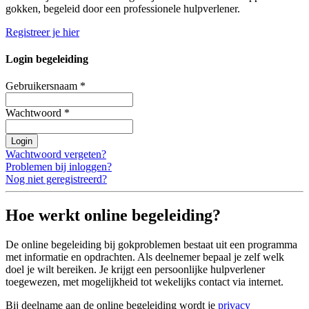
gokken, begeleid door een professionele hulpverlener.
Registreer je hier
Login begeleiding
Gebruikersnaam
*
Wachtwoord
*
Login
Wachtwoord vergeten?
Problemen bij inloggen?
Nog niet geregistreerd?
Hoe werkt online begeleiding?
De online begeleiding bij gokproblemen bestaat uit een programma
met informatie en opdrachten. Als deelnemer bepaal je zelf welk
doel je wilt bereiken. Je krijgt een persoonlijke hulpverlener
toegewezen, met mogelijkheid tot wekelijks contact via internet.
Bij deelname aan de online begeleiding wordt je
privacy