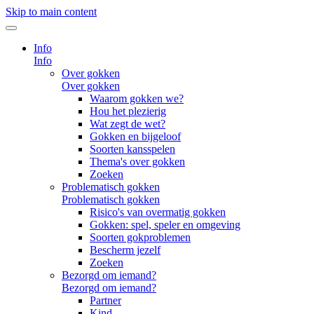
Skip to main content
Info
Info
Over gokken
Over gokken
Waarom gokken we?
Hou het plezierig
Wat zegt de wet?
Gokken en bijgeloof
Soorten kansspelen
Thema's over gokken
Zoeken
Problematisch gokken
Problematisch gokken
Risico's van overmatig gokken
Gokken: spel, speler en omgeving
Soorten gokproblemen
Bescherm jezelf
Zoeken
Bezorgd om iemand?
Bezorgd om iemand?
Partner
Kind