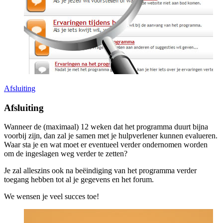
Afsluiting
Afsluiting
Wanneer de (maximaal) 12 weken dat het programma duurt bijna
voorbij zijn, dan zal je samen met je hulpverlener kunnen evalueren.
Waar sta je en wat moet er eventueel verder ondernomen worden
om de ingeslagen weg verder te zetten?
Je zal alleszins ook na beëindiging van het programma verder
toegang hebben tot al je gegevens en het forum.
We wensen je veel succes toe!