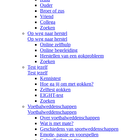
Ouder
Broer of zus
Vriend
Collega
Zoeken
Op weg naar herstel
Op weg naar herstel
Online zelfhulp
Online begeleiding
Herstellen van een gokprobleem
Zoeken
Test jezelf
Test jezelf
Kennistest
Hoe ga jij om met gokken?
Zelftest gokken
EIGHT-test
Zoeken
Voetbalweddenschappen
Voetbalweddenschappen
Over voetbalweddenschappen
Wat is met mate?
Geschiedens van sportweddenschappen
Emotie, passie en voorspellen