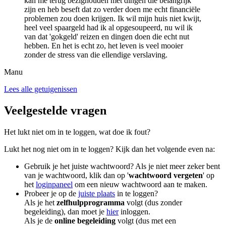
kan me terug bezighouden met dingen die belangrijk
zijn en heb beseft dat zo verder doen me echt financiële
problemen zou doen krijgen. Ik wil mijn huis niet kwijt,
heel veel spaargeld had ik al opgesoupeerd, nu wil ik
van dat 'gokgeld' reizen en dingen doen die echt nut
hebben. En het is echt zo, het leven is veel mooier
zonder de stress van die ellendige verslaving.
Manu
Lees alle getuigenissen
Veelgestelde vragen
Het lukt niet om in te loggen, wat doe ik fout?
Lukt het nog niet om in te loggen? Kijk dan het volgende even na:
Gebruik je het juiste wachtwoord? Als je niet meer zeker bent
van je wachtwoord, klik dan op '
wachtwoord vergeten
' op
het
loginpaneel
om een nieuw wachtwoord aan te maken.
Probeer je op de
juiste plaats
in te loggen?
Als je het
zelfhulpprogramma
volgt (dus zonder
begeleiding), dan moet je
hier
inloggen.
Als je de
online begeleiding
volgt (dus met een