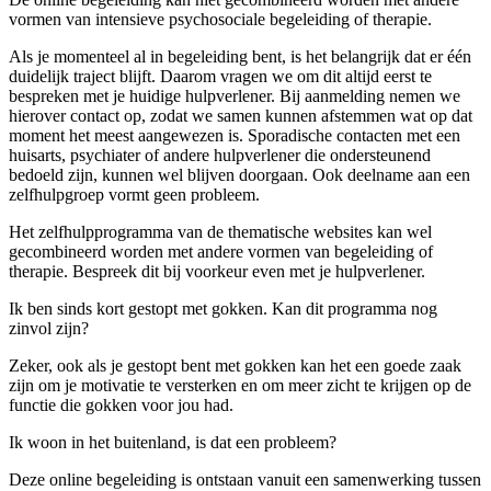
vormen van intensieve psychosociale begeleiding of therapie.
Als je momenteel al in begeleiding bent, is het belangrijk dat er één
duidelijk traject blijft. Daarom vragen we om dit altijd eerst te
bespreken met je huidige hulpverlener. Bij aanmelding nemen we
hierover contact op, zodat we samen kunnen afstemmen wat op dat
moment het meest aangewezen is. Sporadische contacten met een
huisarts, psychiater of andere hulpverlener die ondersteunend
bedoeld zijn, kunnen wel blijven doorgaan. Ook deelname aan een
zelfhulpgroep vormt geen probleem.
Het zelfhulpprogramma van de thematische websites kan wel
gecombineerd worden met andere vormen van begeleiding of
therapie. Bespreek dit bij voorkeur even met je hulpverlener.
Ik ben sinds kort gestopt met gokken. Kan dit programma nog
zinvol zijn?
Zeker, ook als je gestopt bent met gokken kan het een goede zaak
zijn om je motivatie te versterken en om meer zicht te krijgen op de
functie die gokken voor jou had.
Ik woon in het buitenland, is dat een probleem?
Deze online begeleiding is ontstaan vanuit een samenwerking tussen